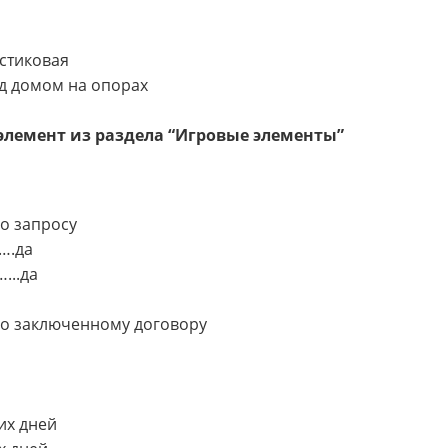
стиковая
д домом на опорах
элемент из раздела “Игровые элементы”
 запросу
….да
...да
 заключенному договору
их дней