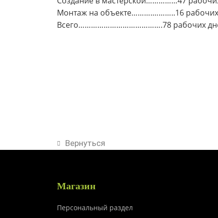
Создание в мастерской……………47 рабочи
Монтаж на объекте……….………..16 рабочих
Всего………………………………….78 рабочих дн
Вернуться
Магазин
Персональный раздел