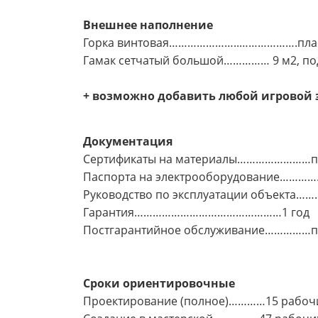
Внешнее наполнение
Горка винтовая…………………..……………….пла
Гамак сетчатый большой…………… 9 м2, по
+ возможно добавить любой игровой 
Документация
Сертификаты на материалы……………………по
Паспорта на электрооборудование…………
Руководство по эксплуатации объекта………
Гарантия…………………………………………1 год
Постгарантийное обслуживание……………по
Сроки ориентировочные
Проектирование (полное)…………15 рабоч