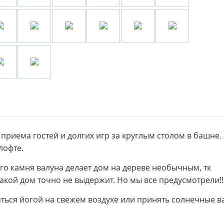
приема гостей и долгих игр за круглым столом в башне. 
 лофте.
го камня валуна делает дом на дереве необычным, тк
такой дом точно не выдержит. Но мы все предусмотрели!
ться йогой на свежем воздухе или принять солнечные в